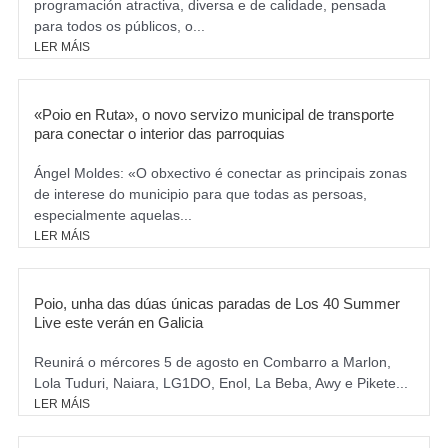
programación atractiva, diversa e de calidade, pensada
para todos os públicos, o...
LER MÁIS
«Poio en Ruta», o novo servizo municipal de transporte
para conectar o interior das parroquias
Ángel Moldes: «O obxectivo é conectar as principais zonas
de interese do municipio para que todas as persoas,
especialmente aquelas...
LER MÁIS
Poio, unha das dúas únicas paradas de Los 40 Summer
Live este verán en Galicia
Reunirá o mércores 5 de agosto en Combarro a Marlon,
Lola Tuduri, Naiara, LG1DO, Enol, La Beba, Awy e Pikete...
LER MÁIS