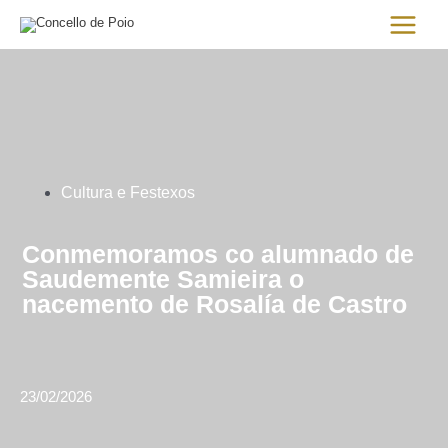
Ir
Main
al
Menu
contenido
Cultura e Festexos
Conmemoramos co alumnado de
Saudemente Samieira o
nacemento de Rosalía de Castro
23/02/2026