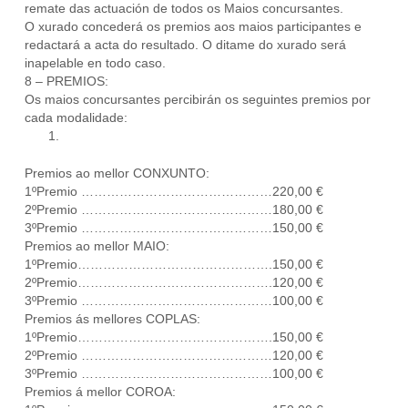
remate das actuación de todos os Maios concursantes.
O xurado concederá os premios aos maios participantes e
redactará a acta do resultado. O ditame do xurado será
inapelable en todo caso.
8 – PREMIOS:
Os maios concursantes percibirán os seguintes premios por
cada modalidade:
Premios ao mellor CONXUNTO:
1ºPremio ………………………………………220,00 €
2ºPremio ………………………………………180,00 €
3ºPremio ………………………………………150,00 €
Premios ao mellor MAIO:
1ºPremio……………………………………….150,00 €
2ºPremio……………………………………….120,00 €
3ºPremio ………………………………………100,00 €
Premios ás mellores COPLAS:
1ºPremio……………………………………….150,00 €
2ºPremio ………………………………………120,00 €
3ºPremio ………………………………………100,00 €
Premios á mellor COROA: