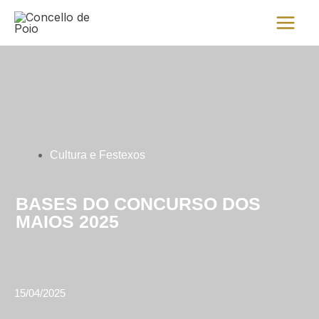
Ir
Main
al
Menu
contenido
Cultura e Festexos
BASES DO CONCURSO DOS
MAIOS 2025
15/04/2025