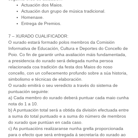
Actuación dos Maios.
Actuación dun grupo de música tradicional.
Homenaxe.
Entrega de Premios.
7 – XURADO CUALIFICADOR:
O xurado estará formado polos membros da Comisión
Informativa de Educación, Cultura e Deportes do Concello de
Poio. Co fin de garantir unha avaliación máis fundamentada,
a presidencia do xurado será delegada nunha persoa
relacionada coa tradición da festa dos Maios do noso
concello, con un coñecemento profundo sobre a súa historia,
simbolismo e técnicas de elaboración.
O xurado emitirá o seu veredicto a través do sistema de
puntuación seguinte:
a) Cada membro do xurado deberá puntuar cada maio cunha
nota do 1 a 10.
b) A puntuación total será a obtida da división efectuada entre
a suma do total puntuado e a suma do número de membros
do xurado que puntúan en cada caso.
c) As puntuacións realizaranse nunha grella proporcionada
para o efecto que será entregada á secretaría do xurado ao