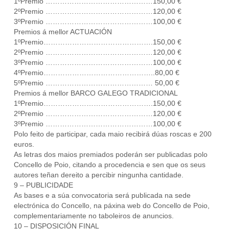
1ºPremio ………………………………………150,00 €
2ºPremio ………………………………………120,00 €
3ºPremio ………………………………………100,00 €
Premios á mellor ACTUACIÓN
1ºPremio……………………………………….150,00 €
2ºPremio ………………………………………120,00 €
3ºPremio ………………………………………100,00 €
4ºPremio………………………………………..80,00 €
5ºPremio ……………………………………… 50,00 €
Premios á mellor BARCO GALEGO TRADICIONAL
1ºPremio……………………………………….150,00 €
2ºPremio ………………………………………120,00 €
3ºPremio ………………………………………100,00 €
Polo feito de participar, cada maio recibirá dúas roscas e 200
euros.
As letras dos maios premiados poderán ser publicadas polo
Concello de Poio, citando a procedencia e sen que os seus
autores teñan dereito a percibir ningunha cantidade.
9 – PUBLICIDADE
As bases e a súa convocatoria será publicada na sede
electrónica do Concello, na páxina web do Concello de Poio,
complementariamente no taboleiros de anuncios.
10 – DISPOSICIÓN FINAL