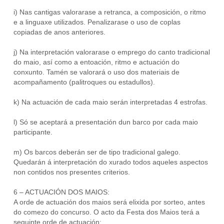
i) Nas cantigas valorarase a retranca, a composición, o ritmo
e a linguaxe utilizados. Penalizarase o uso de coplas
copiadas de anos anteriores.
j) Na interpretación valorarase o emprego do canto tradicional
do maio, así como a entoación, ritmo e actuación do
conxunto. Tamén se valorará o uso dos materiais de
acompañamento (palitroques ou estadullos).
k) Na actuación de cada maio serán interpretadas 4 estrofas.
l) Só se aceptará a presentación dun barco por cada maio
participante.
m) Os barcos deberán ser de tipo tradicional galego.
Quedarán á interpretación do xurado todos aqueles aspectos
non contidos nos presentes criterios.
6 – ACTUACIÓN DOS MAIOS:
A orde de actuación dos maios será elixida por sorteo, antes
do comezo do concurso. O acto da Festa dos Maios terá a
seguinte orde de actuación: