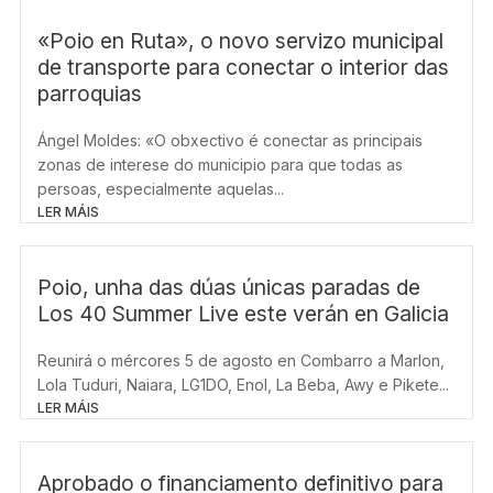
«Poio en Ruta», o novo servizo municipal
de transporte para conectar o interior das
parroquias
Ángel Moldes: «O obxectivo é conectar as principais
zonas de interese do municipio para que todas as
persoas, especialmente aquelas...
LER MÁIS
Poio, unha das dúas únicas paradas de
Los 40 Summer Live este verán en Galicia
Reunirá o mércores 5 de agosto en Combarro a Marlon,
Lola Tuduri, Naiara, LG1DO, Enol, La Beba, Awy e Pikete...
LER MÁIS
Aprobado o financiamento definitivo para