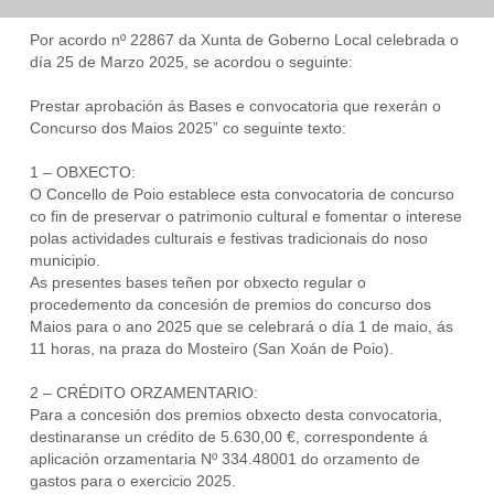
Por acordo nº 22867 da Xunta de Goberno Local celebrada o
día 25 de Marzo 2025, se acordou o seguinte:
Prestar aprobación ás Bases e convocatoria que rexerán o
Concurso dos Maios 2025” co seguinte texto:
1 – OBXECTO:
O Concello de Poio establece esta convocatoria de concurso
co fin de preservar o patrimonio cultural e fomentar o interese
polas actividades culturais e festivas tradicionais do noso
municipio.
As presentes bases teñen por obxecto regular o
procedemento da concesión de premios do concurso dos
Maios para o ano 2025 que se celebrará o día 1 de maio, ás
11 horas, na praza do Mosteiro (San Xoán de Poio).
2 – CRÉDITO ORZAMENTARIO:
Para a concesión dos premios obxecto desta convocatoria,
destinaranse un crédito de 5.630,00 €, correspondente á
aplicación orzamentaria Nº 334.48001 do orzamento de
gastos para o exercicio 2025.