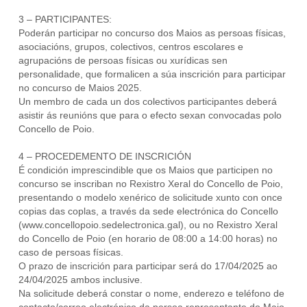
3 – PARTICIPANTES:
Poderán participar no concurso dos Maios as persoas físicas,
asociacións, grupos, colectivos, centros escolares e
agrupacións de persoas físicas ou xurídicas sen
personalidade, que formalicen a súa inscrición para participar
no concurso de Maios 2025.
Un membro de cada un dos colectivos participantes deberá
asistir ás reunións que para o efecto sexan convocadas polo
Concello de Poio.
4 – PROCEDEMENTO DE INSCRICIÓN
É condición imprescindible que os Maios que participen no
concurso se inscriban no Rexistro Xeral do Concello de Poio,
presentando o modelo xenérico de solicitude xunto con once
copias das coplas, a través da sede electrónica do Concello
(www.concellopoio.sedelectronica.gal), ou no Rexistro Xeral
do Concello de Poio (en horario de 08:00 a 14:00 horas) no
caso de persoas físicas.
O prazo de inscrición para participar será do 17/04/2025 ao
24/04/2025 ambos inclusive.
Na solicitude deberá constar o nome, enderezo e teléfono de