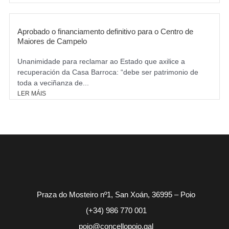
Aprobado o financiamento definitivo para o Centro de
Maiores de Campelo
Unanimidade para reclamar ao Estado que axilice a
recuperación da Casa Barroca: “debe ser patrimonio de
toda a veciñanza de...
LER MÁIS
Praza do Mosteiro nº1, San Xoán, 36995 – Poio
(+34) 986 770 001
poio@concellopoio.gal