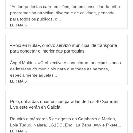
“Ao longo destas catro edicións, fomos consolidando unha
programación atractiva, diversa e de calidade, pensada
para todos os públicos, o...
LER MÁIS
«Poio en Ruta», o novo servizo municipal de transporte
para conectar o interior das parroquias
Ángel Moldes: «O obxectivo é conectar as principais zonas
de interese do municipio para que todas as persoas,
especialmente aquelas...
LER MÁIS
Poio, unha das dúas únicas paradas de Los 40 Summer
Live este verán en Galicia
Reunirá o mércores 5 de agosto en Combarro a Marlon,
Lola Tuduri, Naiara, LG1DO, Enol, La Beba, Awy e Pikete...
LER MÁIS