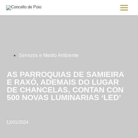
Ir
Main
al
Menu
contenido
Servizos e Medio Ambiente
AS PARROQUIAS DE SAMIEIRA
E RAXÓ, ADEMAIS DO LUGAR
DE CHANCELAS, CONTAN CON
500 NOVAS LUMINARIAS ‘LED’
12/01/2024