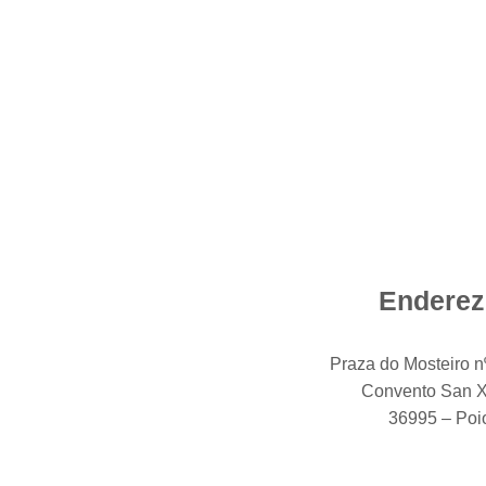
Enderez
Praza do Mosteiro n
Convento San 
36995 – Poi