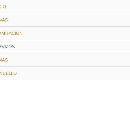
CIO
VAS
AMITACIÓN
RVIZOS
MAS
NCELLO