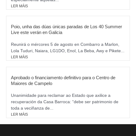
LER MÁIS
Poio, unha das dúas únicas paradas de Los 40 Summer
Live este verán en Galicia
Reunirá o mércores 5 de agosto en Combarro a Marlon,
Lola Tuduri, Naiara, LG1DO, Enol, La Beba, Awy e Pikete...
LER MÁIS
Aprobado o financiamento definitivo para o Centro de
Maiores de Campelo
Unanimidade para reclamar ao Estado que axilice a
recuperación da Casa Barroca: “debe ser patrimonio de
toda a veciñanza de...
LER MÁIS