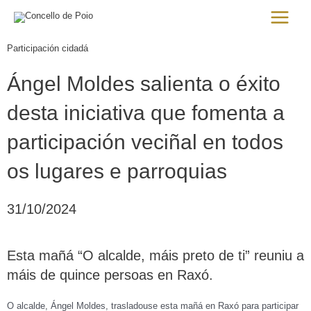
Ir
Main
al
Menu
contenido
Participación cidadá
Ángel Moldes salienta o éxito
desta iniciativa que fomenta a
participación veciñal en todos
os lugares e parroquias
31/10/2024
Esta mañá “O alcalde, máis preto de ti” reuniu a
máis de quince persoas en Raxó.
O alcalde, Ángel Moldes, trasladouse esta mañá en Raxó para participar