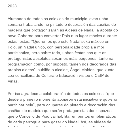
2023.
Alumnado de todos os colexios do municipio levan unha
semana traballando no pintado e decoración das casiñas de
madeira que protagonizarán as Aldeas de Nadal, a aposta do
novo Goberno para converter Poio nun lugar máxico durante
estas festas. “Queremos que este Nadal sexa máxico en
Poio, un Nadal único, con personalidade propia e moi
participativo, pero sobre todo, unhas festas nas que os
protagonistas absolutos sexan os máis pequenos, tanto na
programación como, por suposto, tamén nos decorados das
propias aldeas”, subliña o alcalde, Ángel Moldes, que xunto
coa concelleira de Cultura e Educación visitou o CEIP de
Viñas.
Por iso agradece a colaboración de todos os colexios, “que
desde o primeiro momento apoiaron esta iniciativa e quixeron
participar nela”, para ocuparse do pintado e decoración das
casiñas de madeira que serán protagonistas dos espazos
que o Concello de Poio vai habilitar en puntos emblemáticos
de cada parroquia para gozar do Nadal. Así, as aldeas de