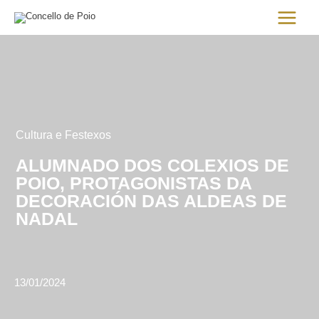
Ir
Main
al
Menu
contenido
Cultura e Festexos
ALUMNADO DOS COLEXIOS DE
POIO, PROTAGONISTAS DA
DECORACIÓN DAS ALDEAS DE
NADAL
13/01/2024