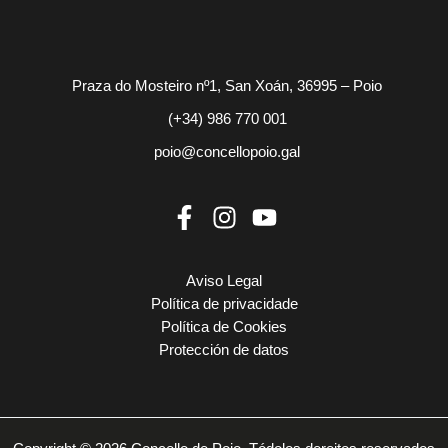
Praza do Mosteiro nº1, San Xoán, 36995 – Poio
(+34) 986 770 001
poio@concellopoio.gal
Aviso Legal
Política de privacidade
Política de Cookies
Protección de datos