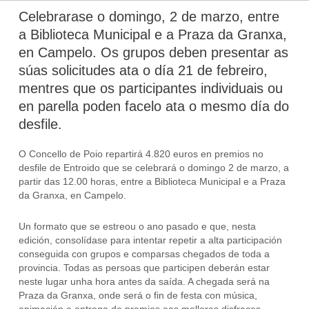
Celebrarase o domingo, 2 de marzo, entre
a Biblioteca Municipal e a Praza da Granxa,
en Campelo. Os grupos deben presentar as
súas solicitudes ata o día 21 de febreiro,
mentres que os participantes individuais ou
en parella poden facelo ata o mesmo día do
desfile.
O Concello de Poio repartirá 4.820 euros en premios no
desfile de Entroido que se celebrará o domingo 2 de marzo, a
partir das 12.00 horas, entre a Biblioteca Municipal e a Praza
da Granxa, en Campelo.
Un formato que se estreou o ano pasado e que, nesta
edición, consolídase para intentar repetir a alta participación
conseguida con grupos e comparsas chegados de toda a
provincia. Todas as persoas que participen deberán estar
neste lugar unha hora antes da saída. A chegada será na
Praza da Granxa, onde será o fin de festa con música,
animación e entrega de premios aos mellores disfraces.