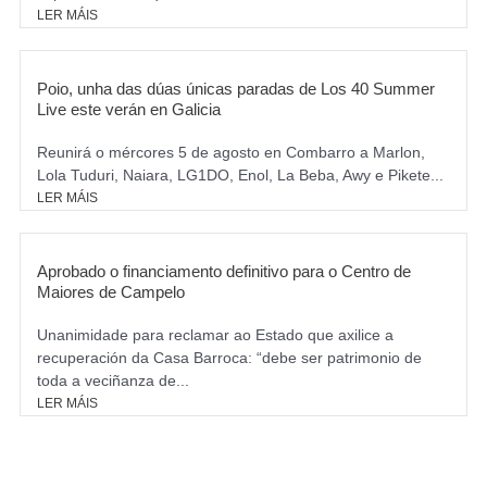
LER MÁIS
Poio, unha das dúas únicas paradas de Los 40 Summer
Live este verán en Galicia
Reunirá o mércores 5 de agosto en Combarro a Marlon,
Lola Tuduri, Naiara, LG1DO, Enol, La Beba, Awy e Pikete...
LER MÁIS
Aprobado o financiamento definitivo para o Centro de
Maiores de Campelo
Unanimidade para reclamar ao Estado que axilice a
recuperación da Casa Barroca: “debe ser patrimonio de
toda a veciñanza de...
LER MÁIS