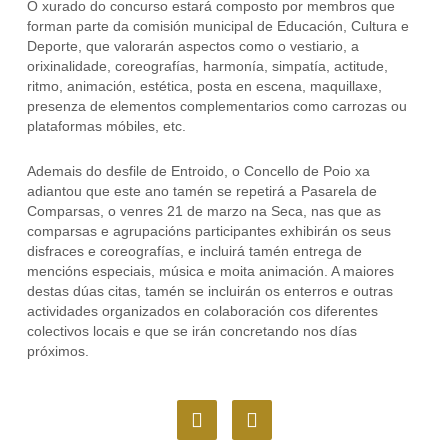
O xurado do concurso estará composto por membros que
forman parte da comisión municipal de Educación, Cultura e
Deporte, que valorarán aspectos como o vestiario, a
orixinalidade, coreografías, harmonía, simpatía, actitude,
ritmo, animación, estética, posta en escena, maquillaxe,
presenza de elementos complementarios como carrozas ou
plataformas móbiles, etc.
Ademais do desfile de Entroido, o Concello de Poio xa
adiantou que este ano tamén se repetirá a Pasarela de
Comparsas, o venres 21 de marzo na Seca, nas que as
comparsas e agrupacións participantes exhibirán os seus
disfraces e coreografías, e incluirá tamén entrega de
mencións especiais, música e moita animación. A maiores
destas dúas citas, tamén se incluirán os enterros e outras
actividades organizados en colaboración cos diferentes
colectivos locais e que se irán concretando nos días
próximos.
F
I
a
n