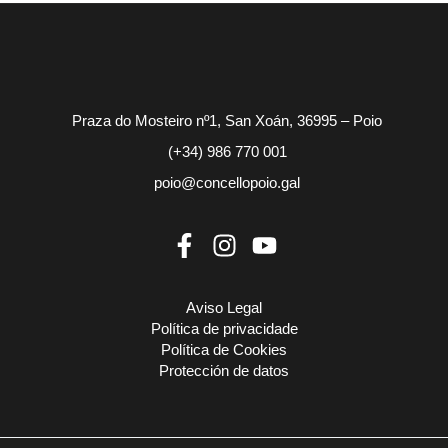
Praza do Mosteiro nº1, San Xoán, 36995 – Poio
(+34) 986 770 001
poio@concellopoio.gal
Aviso Legal
Política de privacidade
Política de Cookies
Protección de datos