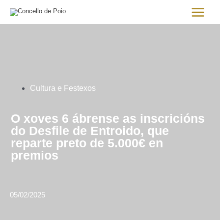
Ir
Main
al
Menu
contenido
Cultura e Festexos
O xoves 6 ábrense as inscricións
do Desfile de Entroido, que
reparte preto de 5.000€ en
premios
05/02/2025