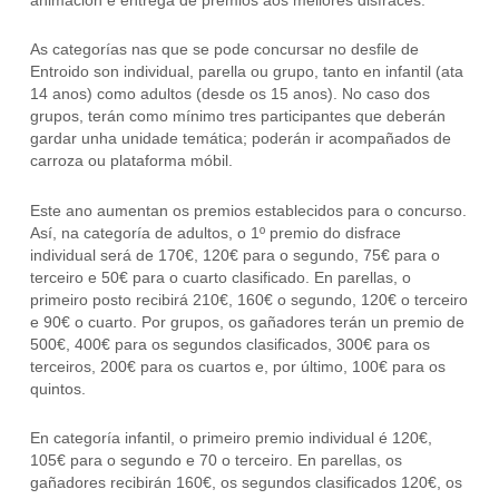
As categorías nas que se pode concursar no desfile de
Entroido son individual, parella ou grupo, tanto en infantil (ata
14 anos) como adultos (desde os 15 anos). No caso dos
grupos, terán como mínimo tres participantes que deberán
gardar unha unidade temática; poderán ir acompañados de
carroza ou plataforma móbil.
Este ano aumentan os premios establecidos para o concurso.
Así, na categoría de adultos, o 1º premio do disfrace
individual será de 170€, 120€ para o segundo, 75€ para o
terceiro e 50€ para o cuarto clasificado. En parellas, o
primeiro posto recibirá 210€, 160€ o segundo, 120€ o terceiro
e 90€ o cuarto. Por grupos, os gañadores terán un premio de
500€, 400€ para os segundos clasificados, 300€ para os
terceiros, 200€ para os cuartos e, por último, 100€ para os
quintos.
En categoría infantil, o primeiro premio individual é 120€,
105€ para o segundo e 70 o terceiro. En parellas, os
gañadores recibirán 160€, os segundos clasificados 120€, os