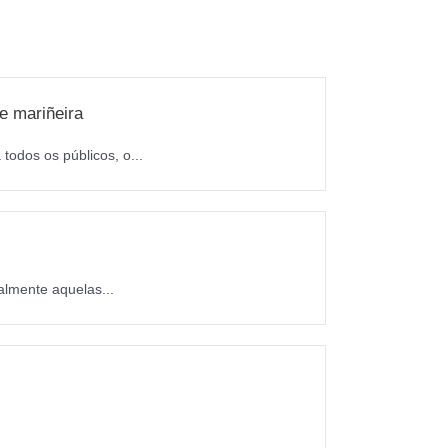
e mariñeira
todos os públicos, o...
almente aquelas...