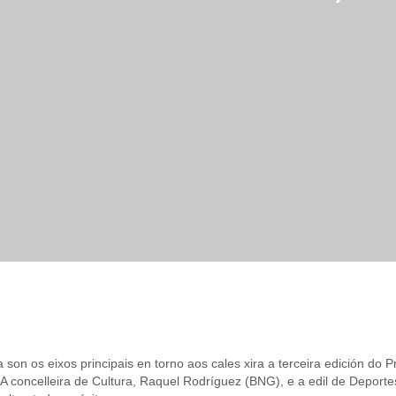
ra son os eixos principais en torno aos cales xira a terceira edición 
. A concelleira de Cultura, Raquel Rodríguez (BNG), e a edil de Deport