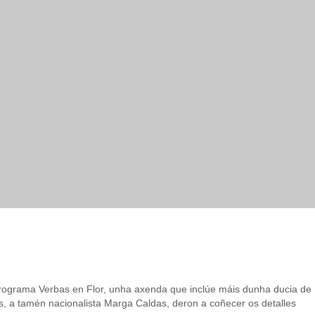
do Programa Verbas en Flor, unha axenda que inclúe máis dunha ducia de
es, a tamén nacionalista Marga Caldas, deron a coñecer os detalles