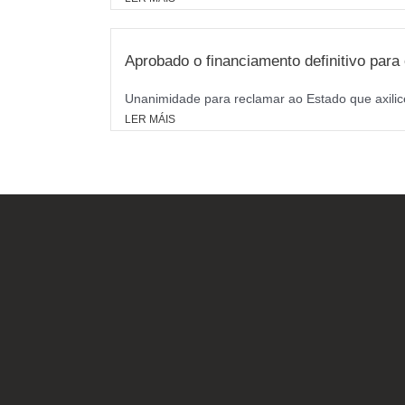
Aprobado o financiamento definitivo par
Unanimidade para reclamar ao Estado que axilice
LER MÁIS