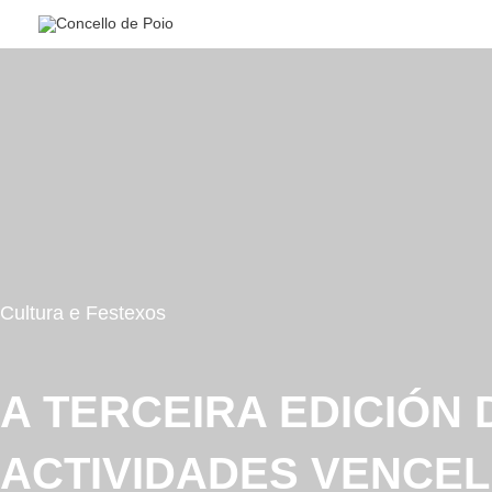
Ir
al
contenido
Cultura e Festexos
A TERCEIRA EDICIÓN
ACTIVIDADES VENCEL