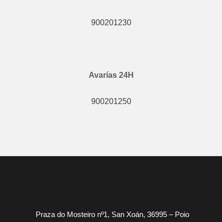
900201230
Avarías 24H
900201250
Praza do Mosteiro nº1, San Xoán, 36995 – Poio