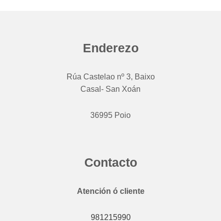
Enderezo
Rúa Castelao nº 3, Baixo
Casal- San Xoán
36995 Poio
Contacto
Atención ó cliente
981215990