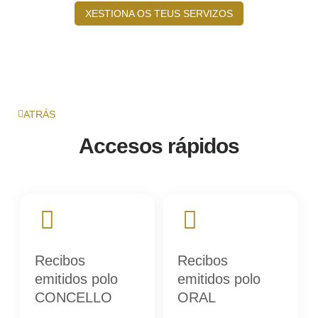
XESTIONA OS TEUS SERVIZOS
ATRÁS
Accesos rápidos
Recibos
Recibos
emitidos polo
emitidos polo
CONCELLO
ORAL